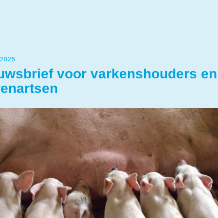
 2025
uwsbrief voor varkenshouders en
renartsen