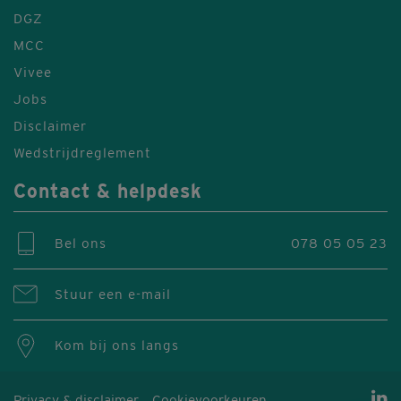
DGZ
MCC
Vivee
Jobs
Disclaimer
Wedstrijdreglement
Contact & helpdesk
Bel ons
078 05 05 23
Stuur een e-mail
Kom bij ons langs
Privacy & disclaimer
Cookievoorkeuren