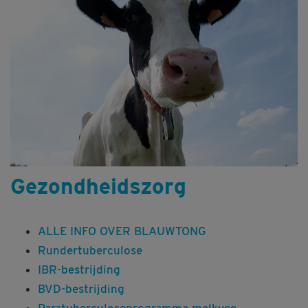
Gezondheidszorg
ALLE INFO OVER BLAUWTONG
Rundertuberculose
IBR-bestrijding
BVD-bestrijding
Paratuberculoseprogramma melkvee