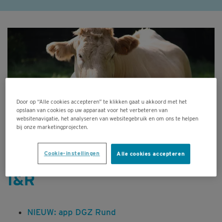
Door op “Alle cookies accepteren” te klikken gaat u akkoord met het
opslaan van cookies op uw apparaat voor het verbeteren van
websitenavigatie, het analyseren van websitegebruik en om ons te helpen
bij onze marketingprojecten.
Cookie-instellingen
Alle cookies accepteren
I&R
NIEUW: app DGZ Rund