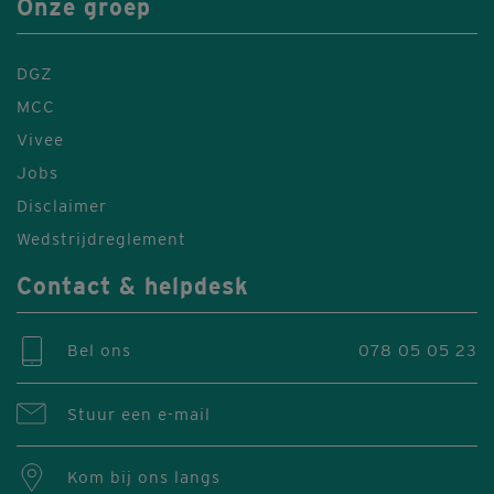
Onze groep
DGZ
MCC
Vivee
Jobs
Disclaimer
Wedstrijdreglement
Contact & helpdesk
Bel ons
078 05 05 23
Stuur een e-mail
Kom bij ons langs