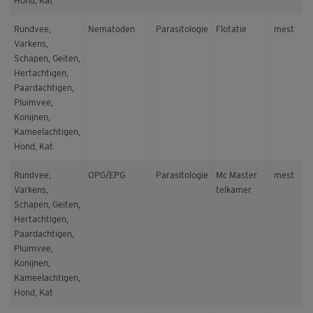
Hond, Kat
Rundvee,
Nematoden
Parasitologie
Flotatie
mest
Varkens,
Schapen, Geiten,
Hertachtigen,
Paardachtigen,
Pluimvee,
Konijnen,
Kameelachtigen,
Hond, Kat
Rundvee,
OPG/EPG
Parasitologie
Mc Master
mest
Varkens,
telkamer
Schapen, Geiten,
Hertachtigen,
Paardachtigen,
Pluimvee,
Konijnen,
Kameelachtigen,
Hond, Kat