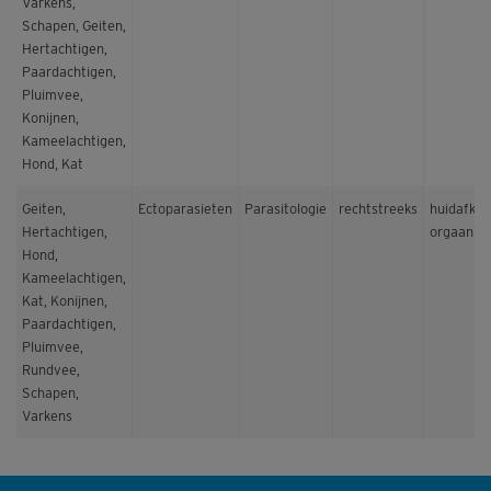
Varkens,
Schapen, Geiten,
Hertachtigen,
Paardachtigen,
Pluimvee,
Konijnen,
Kameelachtigen,
Hond, Kat
Geiten,
Ectoparasieten
Parasitologie
rechtstreeks
huidafkra
Hertachtigen,
orgaan
Hond,
Kameelachtigen,
Kat, Konijnen,
Paardachtigen,
Pluimvee,
Rundvee,
Schapen,
Varkens