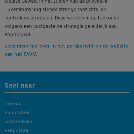
Waalse Gewest in het zuiden van de provincie
Luxemburg nog steeds strenge toezichts- en
controlemaatregelen. Deze worden in de toekomst
volgens een vastgestelde strategie geleidelijk aan
afgebouwd.
Lees meer hierover in het persbericht op de website
van het FAVV
.
Snel naar
Nieuws
Publicaties
Formulieren
Veeportaal