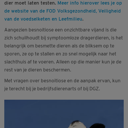
dier moet laten testen.
Meer info hierover lees je op
de website van de FOD Volksgezondheid, Veiligheid
van de voedselketen en Leefmilieu
.
Aangezien besnoitiose een onzichtbare vijand is die
zich schuilhoudt bij symptoomloze dragerdieren, is het
belangrijk om besmette dieren als de bliksem op te
sporen, ze op te stallen en zo snel mogelijk naar het
slachthuis af te voeren. Alleen op die manier kun je de
rest van je dieren beschermen.
Met vragen over besnoitiose en de aanpak ervan, kun
je terecht bij je bedrijfsdierenarts of bij DGZ.