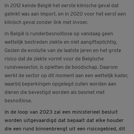
In 2012 kende België het eerste klinische geval dat
gelinkt was aan import, en in 2020 voor het eerst een
klinisch geval zonder link met invoer.
In België is runderbesnoitiose op vandaag geen
wettelijk bestreden ziekte en niet aangifteplichtig.
Gezien de evolutie van de laatste jaren en het grote
risico dat de ziekte vormt voor de Belgische
rundveesector, is opletten de boodschap. Daarom
werkt de sector op dit moment aan een wettelijk kader,
waarbij beperkingen opgelegd zullen worden aan
dieren die bevestigd worden als besmet met
besnoitiose.
In de loop van 2023 zal een ministerieel besluit
worden uitgevaardigd dat bepaalt dat elke houder
die een rund binnenbrengt uit een risicogebied, dit