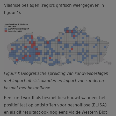
Vlaamse beslagen (regio’s grafisch weergegeven in
figuur 1).
Figuur 1: Geografische spreiding van rundveebeslagen
met import uit risicolanden en import van runderen
besmet met besnoitiose
Een rund wordt als besmet beschouwd wanneer het
positief test op antistoffen voor besnoitiose (ELISA)
en als dit resultaat ook nog eens via de Western Blot-