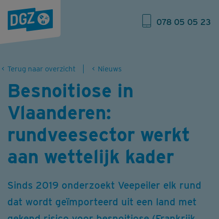
078 05 05 23
Terug naar overzicht
Nieuws
Besnoitiose in
Vlaanderen:
rundveesector werkt
aan wettelijk kader
Sinds 2019 onderzoekt Veepeiler elk rund
dat wordt geïmporteerd uit een land met
gekend risico voor besnoitiose (Frankrijk,