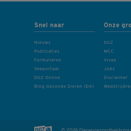
Snel naar
Onze gr
Nieuws
DGZ
Publicaties
MCC
Formulieren
Vivee
Veeportaal
Jobs
DGZ Online
Disclaimer
Blog Gezonde Dieren (DA)
Wedstrijdr
© 2026 Dierengezondheidszor