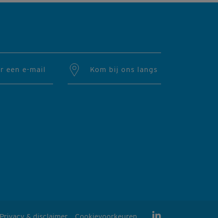
r een e-mail
Kom bij ons langs
Privacy & disclaimer
Cookievoorkeuren