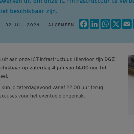
erken uit om onze ICT-infrastructuur te verbe
niet beschikbaar zijn.
Facebook
LinkedIn
WhatsAp
X
02 JULI 2026
ALGEMEEN
it aan onze ICT-infrastructuur. Hierdoor zijn
DGZ
schikbaar op zaterdag 4 juli van 14.00 uur tot
neel.
 kun je zaterdagavond vanaf 22.00 uur terug
excuses voor het eventuele ongemak.