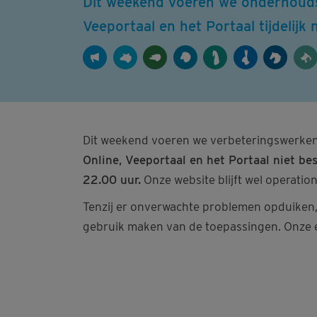
Dit weekend voeren we onderhoudsw
Veeportaal en het Portaal tijdelijk 
Dit weekend voeren we verbeteringswerken u
Online, Veeportaal en het Portaal niet be
22.00 uur.
Onze website blijft wel operatio
Tenzij er onverwachte problemen opduiken,
gebruik maken van de toepassingen. Onze 