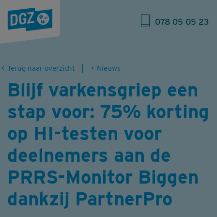
078 05 05 23
Terug naar overzicht
Nieuws
Blijf varkensgriep een
stap voor: 75% korting
op HI-testen voor
deelnemers aan de
PRRS-Monitor Biggen
dankzij PartnerPro