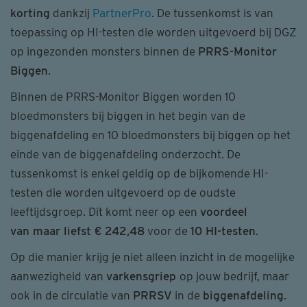
korting
dankzij
PartnerPro
. De tussenkomst is van
toepassing op HI-testen die worden uitgevoerd bij DGZ
op ingezonden monsters binnen de
PRRS-Monitor
Biggen
.
Binnen de PRRS-Monitor Biggen worden 10
bloedmonsters bij biggen in het begin van de
biggenafdeling en 10 bloedmonsters bij biggen op het
einde van de biggenafdeling onderzocht. De
tussenkomst is enkel geldig op de bijkomende HI-
testen die worden uitgevoerd op de oudste
leeftijdsgroep. Dit komt neer op een
voordeel
van maar liefst € 242,48
voor de
10 HI-testen
.
Op die manier krijg je niet alleen inzicht in de mogelijke
aanwezigheid van
varkensgriep
op jouw bedrijf, maar
ook in de circulatie van
PRRSV
in de
biggenafdeling
.