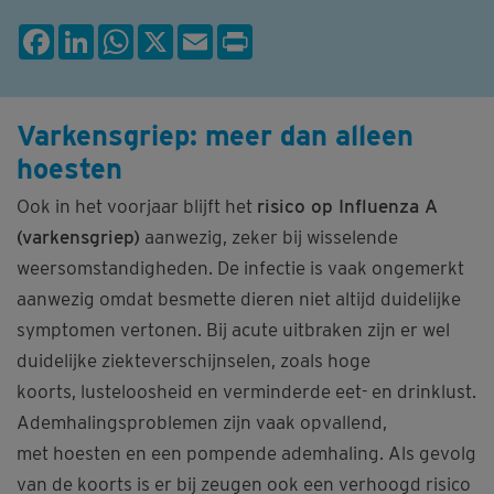
Facebook
LinkedIn
WhatsApp
X
Email
Print
Varkensgriep: meer dan alleen
hoesten
Ook in het voorjaar blijft het
risico op Influenza A
(varkensgriep)
aanwezig, zeker bij wisselende
weersomstandigheden. De infectie is vaak ongemerkt
aanwezig omdat besmette dieren niet altijd duidelijke
symptomen vertonen. Bij acute uitbraken zijn er wel
duidelijke ziekteverschijnselen, zoals hoge
koorts, lusteloosheid en verminderde eet- en drinklust.
Ademhalingsproblemen zijn vaak opvallend,
met hoesten en een pompende ademhaling. Als gevolg
van de koorts is er bij zeugen ook een verhoogd risico