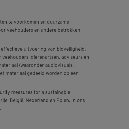
iekten te voorkomen en duurzame
door veehouders en andere betrokken
effectieve uitvoering van bioveiligheid.
 veehouders, dierenartsen, adviseurs en
ateriaal (waaronder audiovisuals,
 het materiaal gedeeld worden op een
urity measures for a sustainable
ije, België, Nederland en Polen. In ons
.