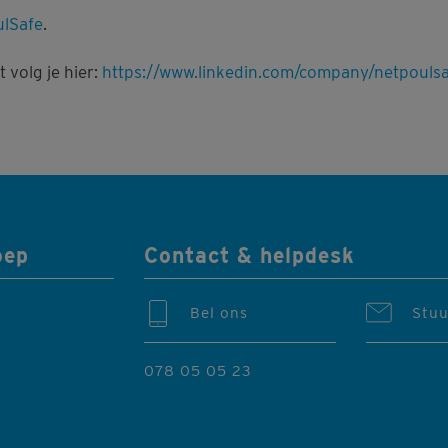
ulSafe
.
 volg je hier:
https://www.linkedin.com/company/netpouls
oep
Contact & helpdesk
Bel ons
Stuu
078 05 05 23