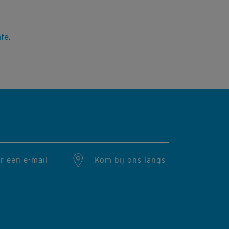
afe
.
r een e-mail
Kom bij ons langs