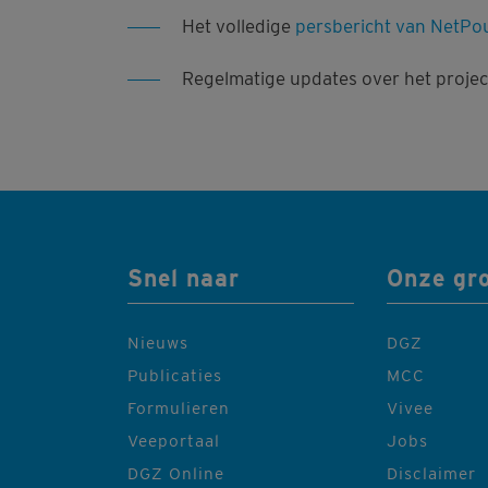
Het volledige
persbericht van NetPo
Regelmatige updates over het project
Snel naar
Onze gr
Nieuws
DGZ
Publicaties
MCC
Formulieren
Vivee
Veeportaal
Jobs
DGZ Online
Disclaimer