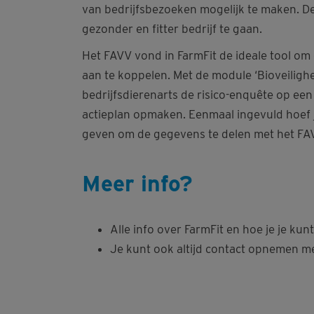
van bedrijfsbezoeken mogelijk te maken. D
gezonder en fitter bedrijf te gaan.
Het FAVV vond in FarmFit de ideale tool om 
aan te koppelen. Met de module ‘Bioveilighe
bedrijfsdierenarts de risico-enquête op een
actieplan opmaken. Eenmaal ingevuld hoef 
geven om de gegevens te delen met het FAV
Meer info?
Alle info over FarmFit en hoe je je kun
Je kunt ook altijd contact opnemen m