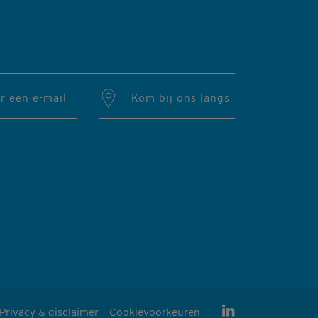
r een e-mail
Kom bij ons langs
Privacy & disclaimer
Cookievoorkeuren