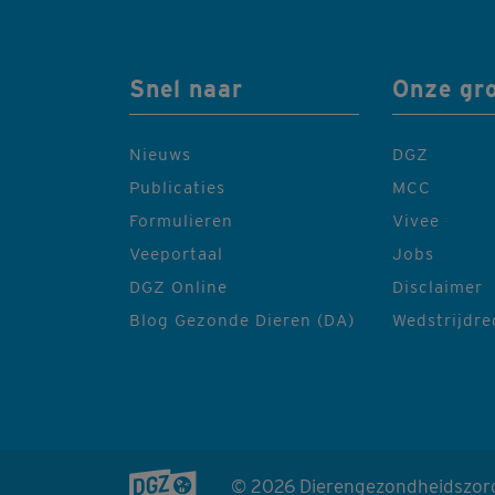
Snel naar
Onze gr
Nieuws
DGZ
Publicaties
MCC
Formulieren
Vivee
Veeportaal
Jobs
DGZ Online
Disclaimer
Blog Gezonde Dieren (DA)
Wedstrijdr
© 2026 Dierengezondheidszor