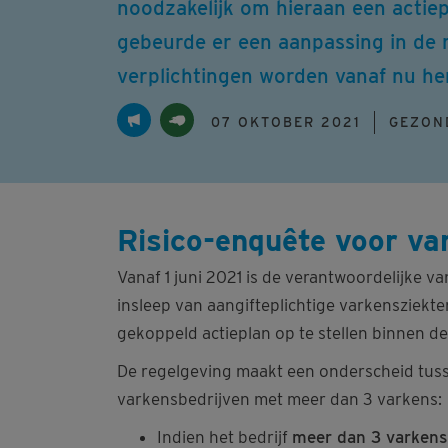
noodzakelijk om hieraan een actiep
gebeurde er een aanpassing in de m
verplichtingen worden vanaf nu he
07 OKTOBER 2021
GEZON
Risico-enquête voor va
Vanaf 1 juni 2021 is de verantwoordelijke v
insleep van aangifteplichtige varkensziekte
gekoppeld actieplan op te stellen binnen d
De regelgeving maakt een onderscheid tuss
varkensbedrijven met meer dan 3 varkens:
Indien het bedrijf
meer dan 3 varkens