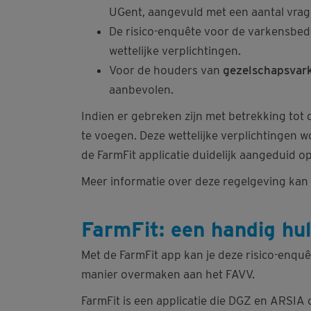
UGent, aangevuld met een aantal vrage
De risico-enquête voor de varkensbed
wettelijke verplichtingen.
Voor de houders van
gezelschapsvar
aanbevolen.
Indien er gebreken zijn met betrekking tot d
te voegen. Deze wettelijke verplichtingen w
de FarmFit applicatie duidelijk aangeduid op
Meer informatie over deze regelgeving kan 
FarmFit: een handig hu
Met de FarmFit app kan je deze risico-enqu
manier overmaken aan het FAVV.
FarmFit is een applicatie die DGZ en ARSIA