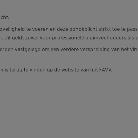
acht.
ioveiligheid te voeren en deze ophokplicht strikt toe te pa
n. Dit geldt zowel voor professionele pluimveehouders als
erden vastgelegd om een verdere verspreiding van het vir
en
is terug te vinden op de website van het FAVV.