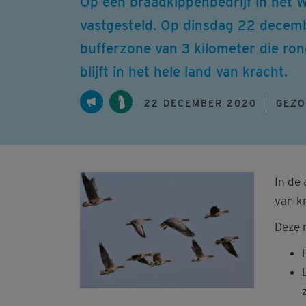
Op een braadkippenbedrijf in het
vastgesteld. Op dinsdag 22 decemb
bufferzone van 3 kilometer die ron
blijft in het hele land van kracht.
22 DECEMBER 2020
GEZO
In de
van kr
Deze 