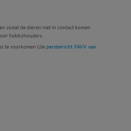
ssen zodat de dieren niet in contact komen
 voor hobbyhouders.
us te voorkomen (zie
persbericht FAVV van