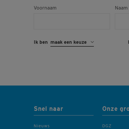
Voornaam
Naam
Ik ben
maak een keuze
Snel naar
Onze gr
Nieuws
DGZ