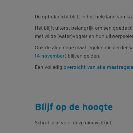
De ophokplicht blijft in het hele land van kr
Het blijft uiterst belangrijk om een goede b
met wilde (water)vogels en hun uitwerpsele
Ook de algemene maatregelen die eerder w
14 november
) blijven gelden.
Een volledig
overzicht van alle maatregel
Blijf op de hoogte
Schrijf je in voor onze nieuwsbrief.