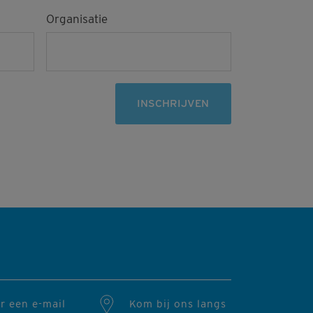
Organisatie
INSCHRIJVEN
r een e-mail
Kom bij ons langs