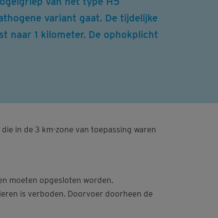
ogelgriep van het type H5
ogene variant gaat. De tijdelijke
st naar 1 kilometer. De ophokplicht
 die in de 3 km-zone van toepassing waren
ken moeten opgesloten worden.
eieren is verboden. Doorvoer doorheen de