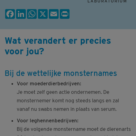
LABORATORIUM
Facebook
LinkedIn
WhatsApp
X
Email
Print
Wat verandert er precies
voor jou?
Bij de wettelijke monsternames
Voor moederdierbedrijven:
Je moet zelf geen actie ondernemen. De
monsternemer komt nog steeds langs en zal
vanaf nu swabs nemen in plaats van serum.
Voor leghennenbedrijven:
Bij de volgende monstername moet de dierenarts