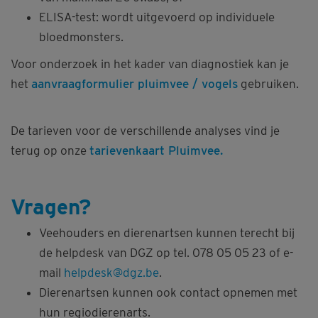
ELISA-test: wordt uitgevoerd op individuele
bloedmonsters.
Voor onderzoek in het kader van diagnostiek kan je
het
aanvraagformulier pluimvee / vogels
gebruiken.
De tarieven voor de verschillende analyses vind je
terug op onze
tarievenkaart Pluimvee.
Vragen?
Veehouders en dierenartsen kunnen terecht bij
de helpdesk van DGZ op tel. 078 05 05 23 of e-
mail
helpdesk@dgz.be
.
Dierenartsen kunnen ook contact opnemen met
hun regiodierenarts.