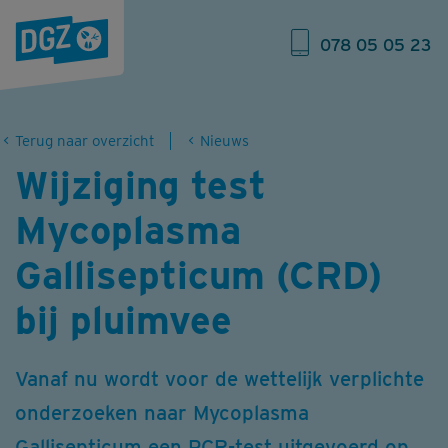
078 05 05 23
Terug naar overzicht
Nieuws
Wijziging test
Mycoplasma
Gallisepticum (CRD)
bij pluimvee
Vanaf nu wordt voor de wettelijk verplichte
onderzoeken naar Mycoplasma
Gallisepticum een PCR-test uitgevoerd op