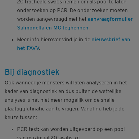
20 tracheale swabs nemen om als pool te laten
onderzoeken op PCR. De onderzoeken moeten
worden aangevraagd met het
aanvraagformulier
Salmonella en MG leghennen
.
Meer info hierover vind je in de
nieuwsbrief van
het FAVV
.
Bij diagnostiek
Ook wanneer je monsters wil laten analyseren in het
kader van diagnostiek en dus buiten de wettelijke
analyses is het niet meer mogelijk om de snelle
plaatagglutinatie aan te vragen. Vanaf nu heb je de
keuze tussen:
PCR-test: kan worden uitgevoerd op een pool
van maximaal 20 swabs, of