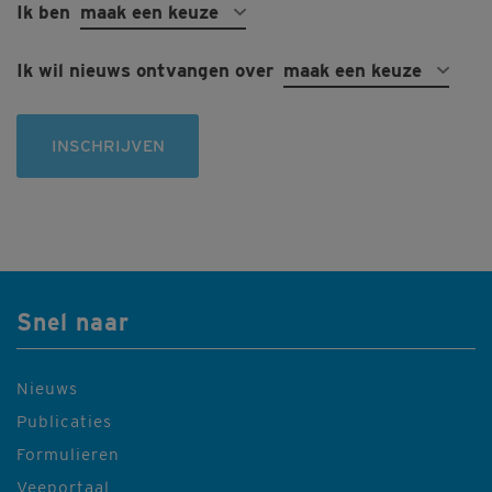
Ik ben
maak een keuze
Ik wil nieuws ontvangen over
maak een keuze
INSCHRIJVEN
Snel naar
Nieuws
Publicaties
Formulieren
Veeportaal