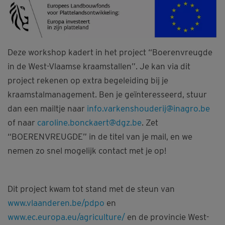
Deze workshop kadert in het project “Boerenvreugde
in de West-Vlaamse kraamstallen”. Je kan via dit
project rekenen op extra begeleiding bij je
kraamstalmanagement. Ben je geïnteresseerd, stuur
dan een mailtje naar
info.varkenshouderij@inagro.be
of naar
caroline.bonckaert@dgz.be
. Zet
“BOERENVREUGDE” in de titel van je mail, en we
nemen zo snel mogelijk contact met je op!
Dit project kwam tot stand met de steun van
www.vlaanderen.be/pdpo
en
www.ec.europa.eu/agriculture/
en de provincie West-