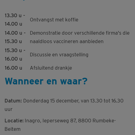
13.30 u -
Ontvangst met koffie
14.00 u
14.00 u -
Demonstratie door verschillende firma's die
15.30 u
naaldloos vaccineren aanbieden
15.30 u -
Discussie en vraagstelling
16.00 u
16.00 u
Afsluitend drankje
Wanneer en waar?
Datum:
Donderdag 15 december, van 13.30 tot 16.30
uur
Locatie:
Inagro, Ieperseweg 87, 8800 Rumbeke-
Beitem