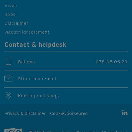
Vivee
Jobs
Disclaimer
Wedstrijdreglement
Contact & helpdesk
Bel ons
078 05 05 23
Stuur een e-mail
Kom bij ons langs
Privacy & disclaimer
Cookievoorkeuren