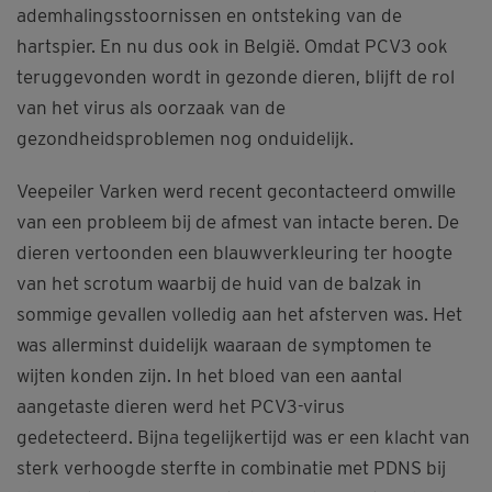
ademhalingsstoornissen en ontsteking van de
hartspier. En nu dus ook in België. Omdat PCV3 ook
teruggevonden wordt in gezonde dieren, blijft de rol
van het virus als oorzaak van de
gezondheidsproblemen nog onduidelijk.
Veepeiler Varken werd recent gecontacteerd omwille
van een probleem bij de afmest van intacte beren. De
dieren vertoonden een blauwverkleuring ter hoogte
van het scrotum waarbij de huid van de balzak in
sommige gevallen volledig aan het afsterven was. Het
was allerminst duidelijk waaraan de symptomen te
wijten konden zijn. In het bloed van een aantal
aangetaste dieren werd het PCV3-virus
gedetecteerd. Bijna tegelijkertijd was er een klacht van
sterk verhoogde sterfte in combinatie met PDNS bij