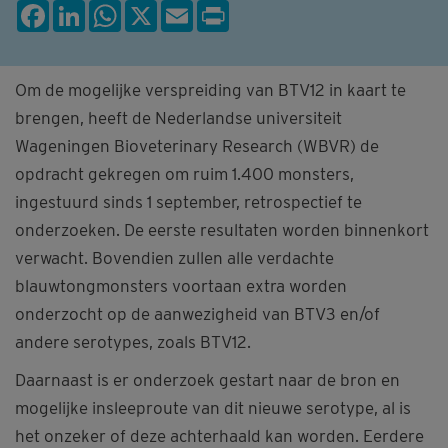
Facebook
LinkedIn
WhatsApp
X
Email
Print
Om de mogelijke verspreiding van BTV12 in kaart te
brengen, heeft de Nederlandse universiteit
Wageningen Bioveterinary Research (WBVR) de
opdracht gekregen om ruim 1.400 monsters,
ingestuurd sinds 1 september, retrospectief te
onderzoeken. De eerste resultaten worden binnenkort
verwacht. Bovendien zullen alle verdachte
blauwtongmonsters voortaan extra worden
onderzocht op de aanwezigheid van BTV3 en/of
andere serotypes, zoals BTV12.
Daarnaast is er onderzoek gestart naar de bron en
mogelijke insleeproute van dit nieuwe serotype, al is
het onzeker of deze achterhaald kan worden. Eerdere