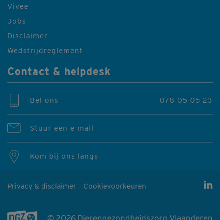
Vivee
Jobs
Disclaimer
Wedstrijdreglement
Contact & helpdesk
Bel ons
078 05 05 23
Stuur een e-mail
Kom bij ons langs
Privacy & disclaimer
Cookievoorkeuren
© 2026 Dierengezondheidszorg Vlaanderen