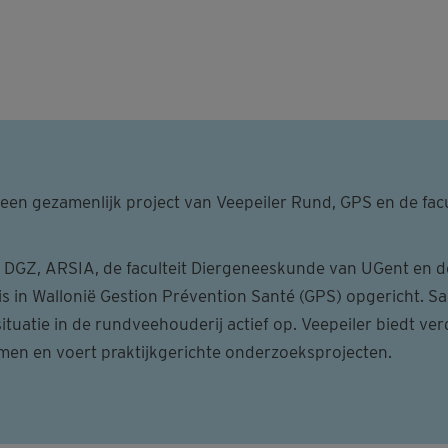
s een gezamenlijk project van
Veepeiler Rund, GPS en de facu
an DGZ, ARSIA, de faculteit Diergeneeskunde van UGent en d
s in Wallonië Gestion Prévention Santé (GPS) opgericht. 
ituatie in de rundveehouderij actief op. Veepeiler biedt ver
emen en voert praktijkgerichte onderzoeksprojecten.