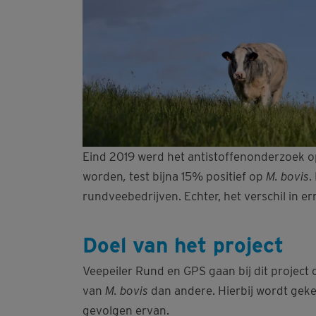
Eind 2019 werd het antistoffenonderzoek 
worden
,
test bijna 15% positief op
M. bovis
.
rundveebedrijven. Echter, het verschil in 
Doel van het project
Veepeiler Rund en GPS gaan bij dit projec
van
M. bovis
dan andere. Hierbij wordt gek
gevolgen ervan.