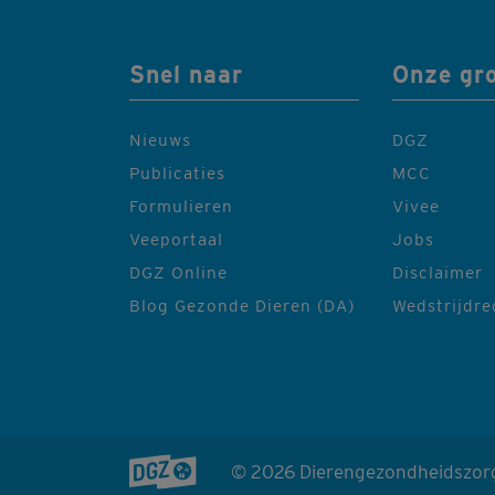
Snel naar
Onze gr
Nieuws
DGZ
Publicaties
MCC
Formulieren
Vivee
Veeportaal
Jobs
DGZ Online
Disclaimer
Blog Gezonde Dieren (DA)
Wedstrijdr
© 2026 Dierengezondheidszor