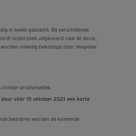
edig in beeld gebracht. Bij verschillende
wordt onderzoek uitgevoerd naar
M. bovis
,
, worden volledig bekostigd door Veepeiler
n zonder problematiek.
 door vóór 15 oktober 2021
een korte
teerde bedrijven worden de komende