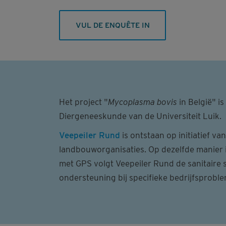
VUL DE ENQUÊTE IN
Het project "
Mycoplasma bovis
in België" i
Diergeneeskunde van de Universiteit Luik.
Veepeiler Rund
is ontstaan op initiatief v
landbouworganisaties. Op dezelfde manier i
met GPS volgt Veepeiler Rund de sanitaire s
ondersteuning bij specifieke bedrijfsprobl