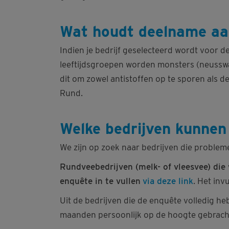
Wat houdt deelname aa
Indien je bedrijf geselecteerd wordt voor d
leeftijdsgroepen worden monsters (neussw
dit om zowel antistoffen op te sporen als d
Rund.
Welke bedrijven kunne
We zijn op zoek naar bedrijven die probl
Rundveebedrijven (melk- of vleesvee) di
enquête in te vullen
via deze link
. Het in
Uit de bedrijven die de enquête volledig h
maanden persoonlijk op de hoogte gebrach