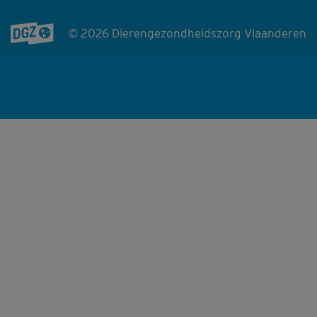
© 2026 Dierengezondheidszorg Vlaanderen