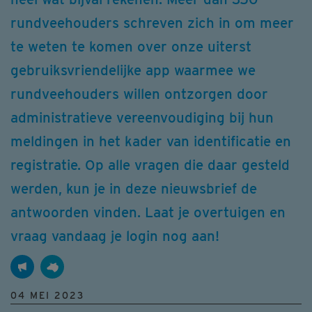
rundveehouders schreven zich in om meer
te weten te komen over onze uiterst
gebruiksvriendelijke app waarmee we
rundveehouders willen ontzorgen door
administratieve vereenvoudiging bij hun
meldingen in het kader van identificatie en
registratie. Op alle vragen die daar gesteld
werden, kun je in deze nieuwsbrief de
antwoorden vinden. Laat je overtuigen en
vraag vandaag je login nog aan!
04 MEI 2023