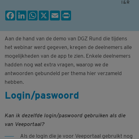
I&R
Facebook
LinkedIn
WhatsApp
X
Email
Print
Aan de hand van de demo van DGZ Rund die tijdens
het webinar werd gegeven, kregen de deelnemers alle
mogelijkheden van de app te zien. Enkele deelnemers
hadden nog wat extra vragen, waarop we de
antwoorden gebundeld per thema hier verzameld
hebben.
Login/paswoord
Kan ik dezelfde login/paswoord gebruiken als die
van Veeportaal?
Als de login die je voor Veeportaal gebruikt nog