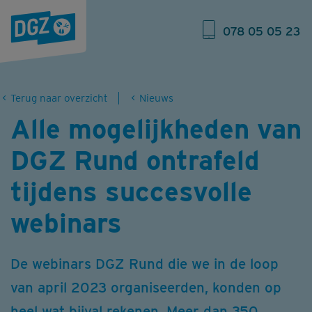
078 05 05 23
Terug naar overzicht
Nieuws
Alle mogelijkheden van
DGZ Rund ontrafeld
tijdens succesvolle
webinars
De webinars DGZ Rund die we in de loop
van april 2023 organiseerden, konden op
heel wat bijval rekenen. Meer dan 350