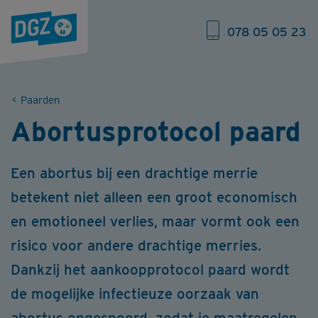
078 05 05 23
Paarden
Abortusprotocol paard
Een abortus bij een drachtige merrie
betekent niet alleen een groot economisch
en emotioneel verlies, maar vormt ook een
risico voor andere drachtige merries.
Dankzij het aankoopprotocol paard wordt
de mogelijke infectieuze oorzaak van
abortus opgespoord, zodat je maatregelen