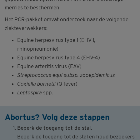
merries te beschermen.
Het PCR-pakket omvat onderzoek naar de volgende
ziekteverwekkers:
Equine herpesvirus type 1 (EHV-1,
rhinopneumonie)
Equine herpesvirus type 4 (EHV-4)
Equine arteritis virus (EAV)
Streptococcus equi subsp. zooepidemicus
Coxiella burnetii
(Q fever)
Leptospira
spp.
Abortus? Volg deze stappen
Beperk de toegang tot de stal.
Beperk de toegang tot de stal en houd bezoekers