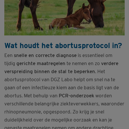
Wat houdt het abortusprotocol in?
Een
snelle en correcte diagnose
is essentieel om
tijdig
gerichte maatregelen
te nemen en zo
verdere
verspreiding binnen de stal te beperken
. Het
abortusprotocol van DGZ Labo helpt om snel na te
gaan of een infectieuze kiem aan de basis ligt van de
abortus. Met behulp van
PCR-onderzoek
worden
verschillende belangrijke ziekteverwekkers, waaronder
rhinopneumonie, opgespoord. Zo krijg je snel
duidelijkheid over de mogelijke oorzaak en kan je
gepaste maatregelen nemen om andere drachtige