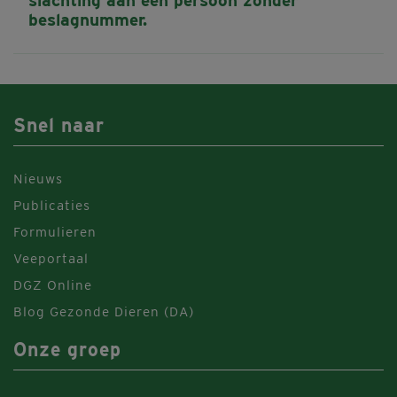
slachting aan een persoon zonder
beslagnummer.
Snel naar
Nieuws
Publicaties
Formulieren
Veeportaal
DGZ Online
Blog Gezonde Dieren (DA)
Onze groep