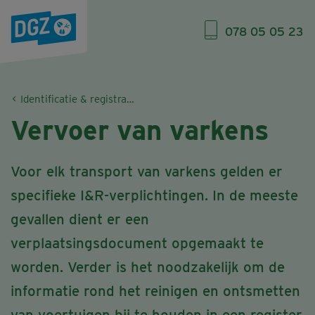
078 05 05 23
Identificatie & registratie (I&R)
Vervoer van varkens
Voor elk transport van varkens gelden er
specifieke I&R-verplichtingen. In de meeste
gevallen dient er een
verplaatsingsdocument opgemaakt te
worden. Verder is het noodzakelijk om de
informatie rond het reinigen en ontsmetten
van voertuigen bij te houden in een register.