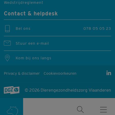
Wedstrijdreglement
Contact & helpdesk
Bel ons
078 05 05 23
Stuur een e-mail
Kom bij ons langs
Privacy & disclaimer
Cookievoorkeuren
© 2026 Dierengezondheidszorg Vlaanderen
Producten & diensten
RUNDVEE
VARKENS